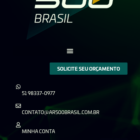
SOLICITE SEU ORÇAMENTO
51 98337-0977
CONTATO@AR500BRASIL.COM.BR
MINHA CONTA