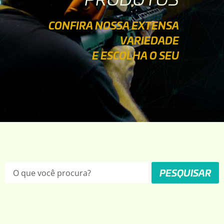
CONFIRA NOSSA EXTENSA
VARIEDADE
E ESCOLHA O SEU
PESQUISAR