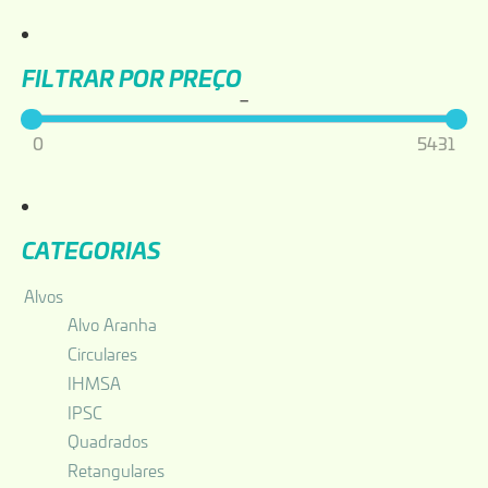
Filtrar por Preço
–
0
5431
Categorias
Alvos
Alvo Aranha
Circulares
IHMSA
IPSC
Quadrados
Retangulares