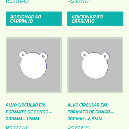
R$
218,40
R$
339,17
ADICIONAR AO
ADICIONAR AO
CARRINHO
CARRINHO
ALVO CIRCULAR EM
ALVO CIRCULAR EM
FORMATO DE GONGO –
FORMATO DE GONGO –
200MM – 12MM
200MM – 6,5MM
R$
377,41
R$
272,75