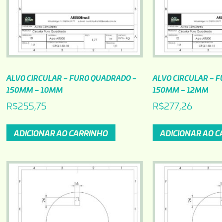
ALVO CIRCULAR – FURO QUADRADO –
ALVO CIRCULAR – 
150MM – 10MM
150MM – 12MM
R$
255,75
R$
277,26
ADICIONAR AO CARRINHO
ADICIONAR AO 