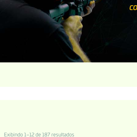
CO
Exibindo 1–12 de 187 resultados