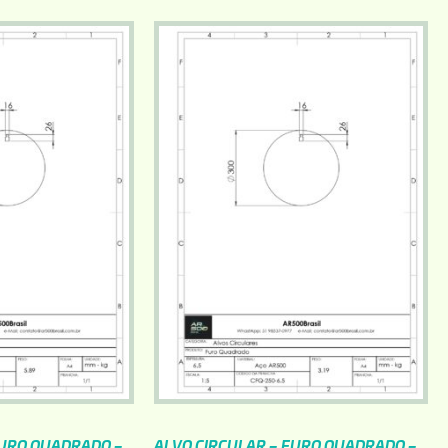
FURO QUADRADO –
ALVO CIRCULAR – FURO QUADRADO –