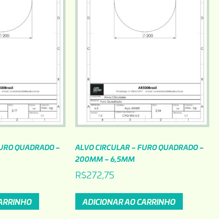
FURO QUADRADO –
ALVO CIRCULAR – FURO QUADRADO –
200MM – 6,5MM
R$
272,75
CARRINHO
ADICIONAR AO CARRINHO