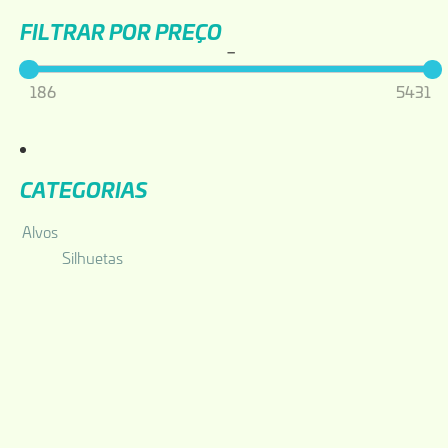
Filtrar por Preço
–
186
5431
Categorias
Alvos
Silhuetas