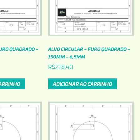
FURO QUADRADO –
ALVO CIRCULAR – FURO QUADRADO –
150MM – 6,5MM
R$
218,40
CARRINHO
ADICIONAR AO CARRINHO