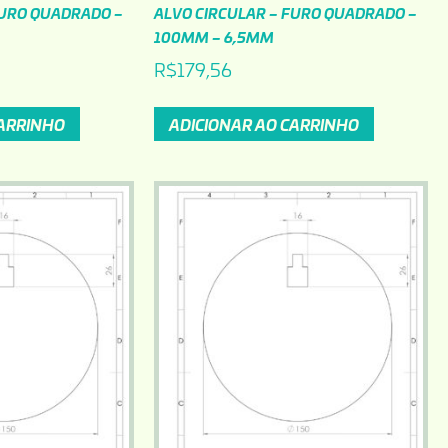
FURO QUADRADO –
ALVO CIRCULAR – FURO QUADRADO –
100MM – 6,5MM
R$
179,56
CARRINHO
ADICIONAR AO CARRINHO