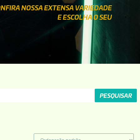
NFIRA NOSSA EXTENSA VARIEDADE
E ESCOLHA O SEU
PESQUISAR