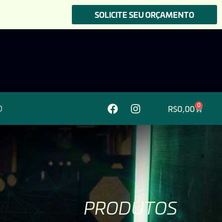
SOLICITE SEU ORÇAMENTO
0
R$
0,00
O
PRODUTOS