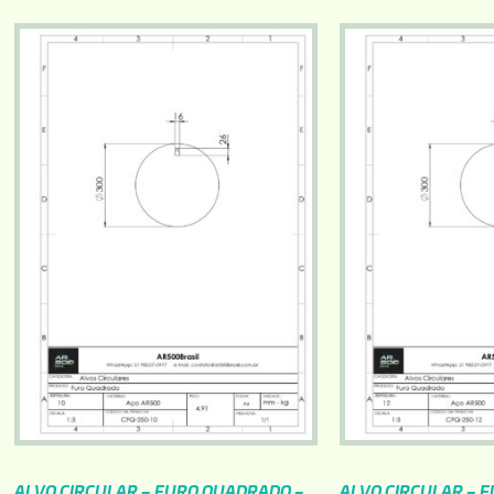
ALVO CIRCULAR – FURO QUADRADO –
ALVO CIRCULAR – 