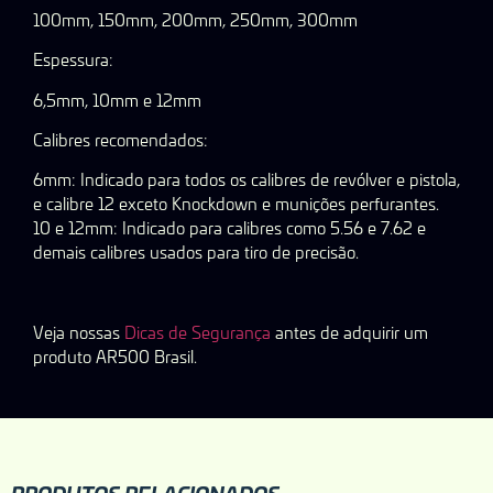
100mm, 150mm, 200mm, 250mm, 300mm
Espessura:
6,5mm, 10mm e 12mm
Calibres recomendados:
6mm: Indicado para todos os calibres de revólver e pistola,
e calibre 12 exceto Knockdown e munições perfurantes.
10 e 12mm: Indicado para calibres como 5.56 e 7.62 e
demais calibres usados para tiro de precisão.
Veja nossas
Dicas de Segurança
antes de adquirir um
produto AR500 Brasil.
PRODUTOS RELACIONADOS