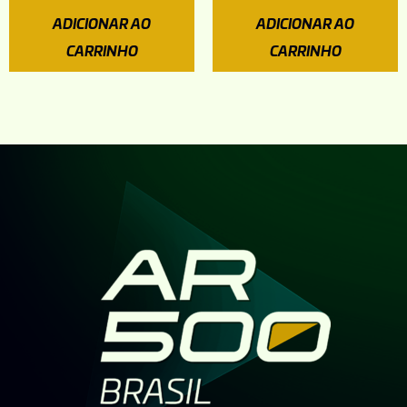
ADICIONAR AO
ADICIONAR AO
CARRINHO
CARRINHO