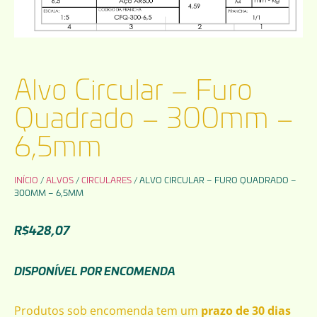
Alvo Circular – Furo
Quadrado – 300mm –
6,5mm
INÍCIO
/
ALVOS
/
CIRCULARES
/ ALVO CIRCULAR – FURO QUADRADO –
300MM – 6,5MM
R$
428,07
DISPONÍVEL POR ENCOMENDA
Produtos sob encomenda tem um
prazo de 30 dias