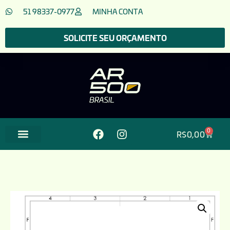
51 98337-0977
MINHA CONTA
SOLICITE SEU ORÇAMENTO
0
R$
0,00