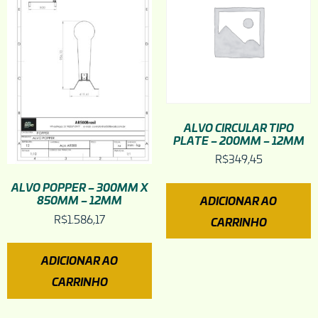
ALVO CIRCULAR TIPO
PLATE – 200MM – 12MM
R$
349,45
ALVO POPPER – 300MM X
850MM – 12MM
ADICIONAR AO
R$
1.586,17
CARRINHO
ADICIONAR AO
CARRINHO