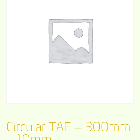
Circular TAE – 300mm
– 10mm