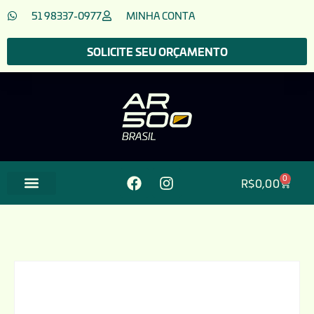
51 98337-0977
MINHA CONTA
SOLICITE SEU ORÇAMENTO
0
R$
0,00