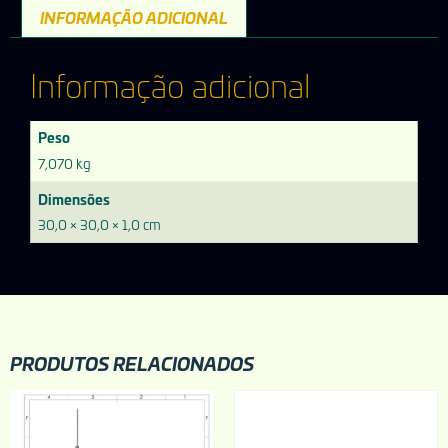
INFORMAÇÃO ADICIONAL
Informação adicional
Peso
7,070 kg
Dimensões
30,0 × 30,0 × 1,0 cm
PRODUTOS RELACIONADOS