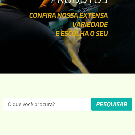
CONFIRA NOSSA EXTENSA
VARIEDADE
E ESCOLHA O SEU
PESQUISAR