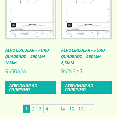
ALVO CIRCULAR – FURO
ALVO CIRCULAR – FURO
QUADRADO – 250MM –
QUADRADO – 250MM –
12MM
6,5MM
R$
506,16
R$
342,65
ADICIONAR AO
ADICIONAR AO
CARRINHO
CARRINHO
1
2
3
4
…
14
15
16
→