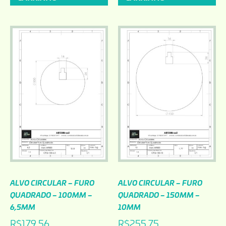
ALVO CIRCULAR – FURO
ALVO CIRCULAR – FURO
QUADRADO – 100MM –
QUADRADO – 150MM –
6,5MM
10MM
R$
179,56
R$
255,75