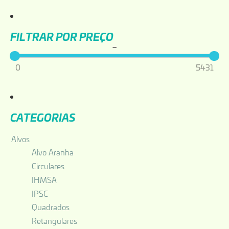
Filtrar por Preço
–
0
5431
Categorias
Alvos
Alvo Aranha
Circulares
IHMSA
IPSC
Quadrados
Retangulares