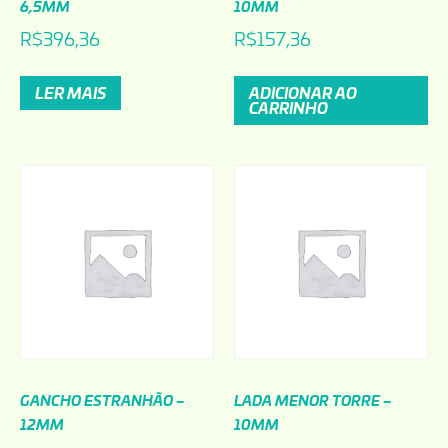
6,5MM
10MM
R$
396,36
R$
157,36
LER MAIS
ADICIONAR AO
CARRINHO
GANCHO ESTRANHÃO –
LADA MENOR TORRE –
12MM
10MM