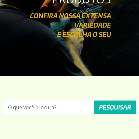
CONFIRA NOSSA EXTENSA
VARIEDADE
E ESCOLHA O SEU
PESQUISAR