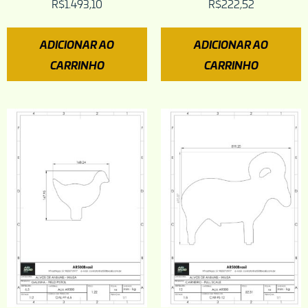
R$
1.493,10
R$
222,52
ADICIONAR AO
ADICIONAR AO
CARRINHO
CARRINHO