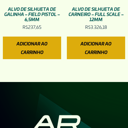
ALVO DE SILHUETA DE
ALVO DE SILHUETA DE
GALINHA – FIELD PISTOL –
CARNEIRO – FULL SCALE –
6,5MM
12MM
R$
237,65
R$
3.326,18
ADICIONAR AO
ADICIONAR AO
CARRINHO
CARRINHO