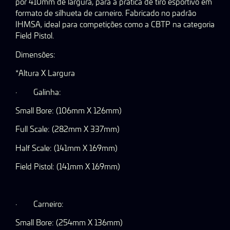
por 410mm de largura, para a prática de tiro esportivo em
formato de silhueta de carneiro. Fabricado no padrão
IHMSA, ideal para competições como a CBTP na categoria
Field Pistol.
Dimensões:
*Altura X Largura
·
Galinha:
Small Bore: (106mm X 126mm)
Full Scale: (282mm X 337mm)
Half Scale: (141mm X 169mm)
Field Pistol: (141mm X 169mm)
·
Carneiro:
Small Bore: (254mm X 136mm)