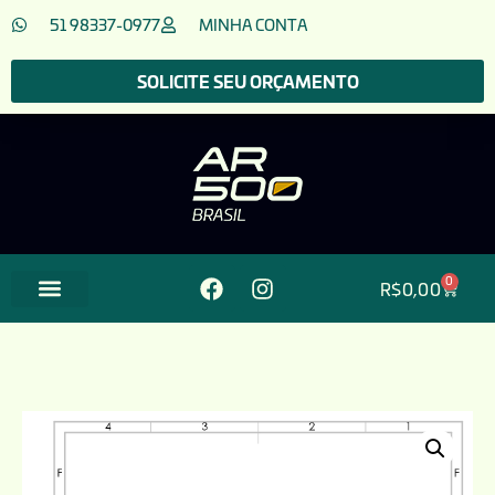
51 98337-0977
MINHA CONTA
SOLICITE SEU ORÇAMENTO
0
R$
0,00