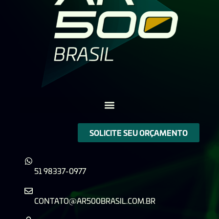
SOLICITE SEU ORÇAMENTO
51 98337-0977
CONTATO@AR500BRASIL.COM.BR