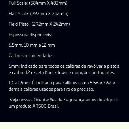
Full Scale: (584mm X 483mm)
Half Scale: (292mm X 242mm)
Field Pistol: (292mm X 242mm)
Espessura disponíveis:
6,5mm, 10 mm e 12 mm
Calibres recomendados:
6mm: Indicado para todos os calibres de revólver e pistola,
e calibre 12 exceto Knockdown e munições perfurantes.
10 e 12mm: É indicado para calibres como 5.56 e 7.62 e
demais calibres usados para tiro de precisão.
Veja nossas Orientações de Segurança antes de adquirir
um produto AR500 Brasil.