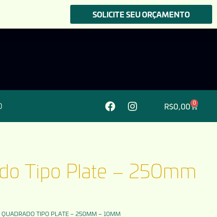
SOLICITE SEU ORÇAMENTO
0
R$
0,00
O
do Tipo Plate – 250mm
 QUADRADO TIPO PLATE – 250MM – 10MM