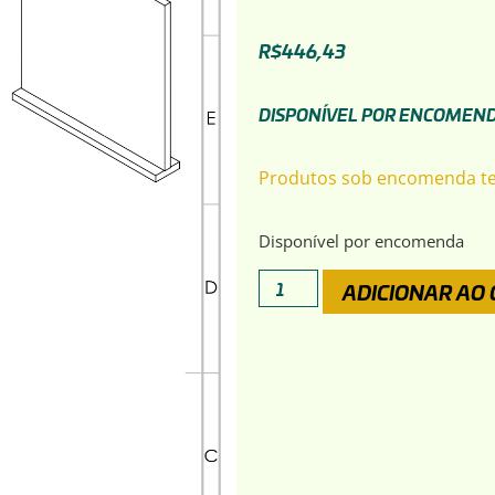
R$
446,43
DISPONÍVEL POR ENCOMEN
Produtos sob encomenda 
Disponível por encomenda
ADICIONAR AO