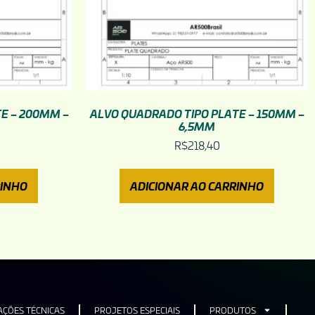
E – 200MM –
ALVO QUADRADO TIPO PLATE – 150MM –
6,5MM
R$
218,40
RINHO
ADICIONAR AO CARRINHO
ÇÕES TÉCNICAS
PROJETOS ESPECIAIS
PRODUTOS