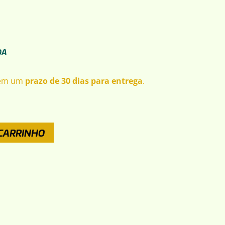
DA
tem um
prazo de 30 dias para entrega
.
 CARRINHO