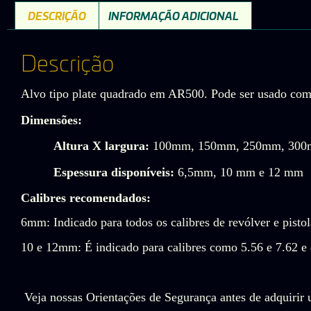
DESCRIÇÃO
INFORMAÇÃO ADICIONAL
Descrição
Alvo tipo plate quadrado em AR500. Pode ser usado co
Dimensões:
Altura X largura:
100mm, 150mm, 250mm, 30
Espessura disponíveis:
6,5mm, 10 mm e 12 mm
Calibres recomendados:
6mm: Indicado para todos os calibres de revólver e pisto
10 e 12mm: É indicado para calibres como 5.56 e 7.62 e d
Veja nossas Orientações de Segurança antes de adquirir