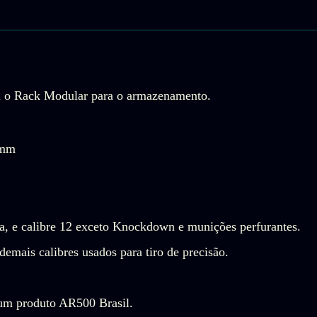
m o Rack Modular para o armazenamento.
0mm
la, e calibre 12 exceto Knockdown e munições perfurantes.
emais calibres usados para tiro de precisão.
 um produto AR500 Brasil.