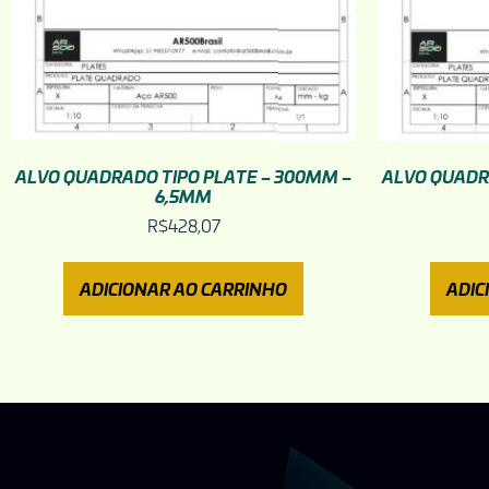
ALVO QUADRADO TIPO PLATE – 300MM –
ALVO QUADR
6,5MM
R$
428,07
ADICIONAR AO CARRINHO
ADIC