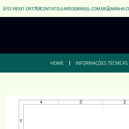
51 98337-0977
CONTATO@AR500BRASIL.COM.BR
MINHA C
HOME
INFORMAÇÕES TÉCNICAS