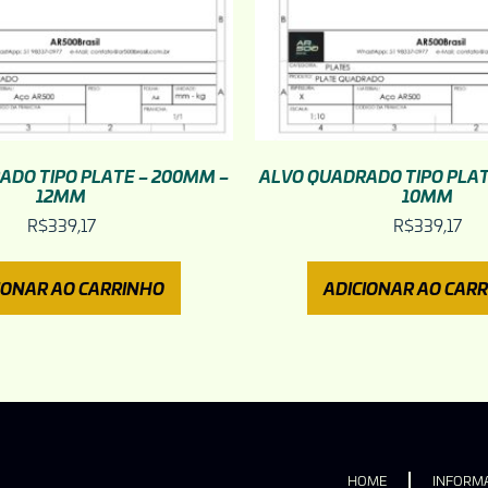
ADO TIPO PLATE – 200MM –
ALVO QUADRADO TIPO PLAT
12MM
10MM
R$
339,17
R$
339,17
IONAR AO CARRINHO
ADICIONAR AO CAR
HOME
INFORMA