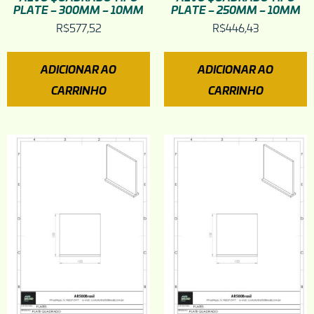
PLATE – 300MM – 10MM
PLATE – 250MM – 10MM
R$
577,52
R$
446,43
ADICIONAR AO
ADICIONAR AO
CARRINHO
CARRINHO