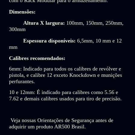
com o Rack Modular para o armazenamento.
Dimensões:
Altura X largura:
100mm, 150mm, 250mm,
300mm
Espessura disponíveis:
6,5mm, 10 mm e 12
mm
Calibres recomendados:
6mm: Indicado para todos os calibres de revólver e
pistola, e calibre 12 exceto Knockdown e munições
perfurantes.
10 e 12mm: É indicado para calibres como 5.56 e
7.62 e demais calibres usados para tiro de precisão.
Veja nossas Orientações de Segurança antes de
adquirir um produto AR500 Brasil.