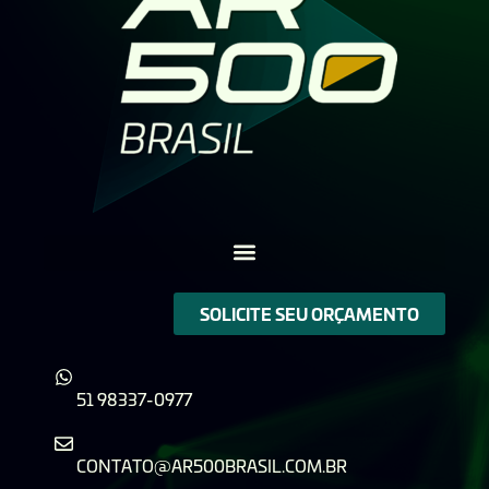
SOLICITE SEU ORÇAMENTO
51 98337-0977
CONTATO@AR500BRASIL.COM.BR