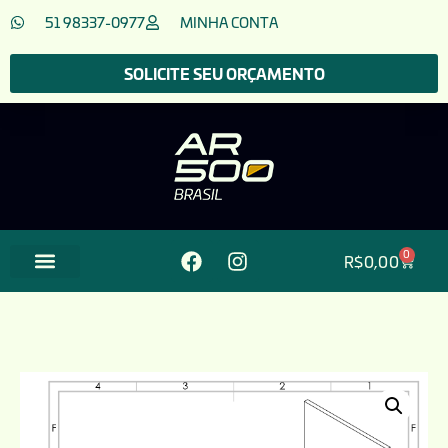
51 98337-0977
MINHA CONTA
SOLICITE SEU ORÇAMENTO
0
R$
0,00