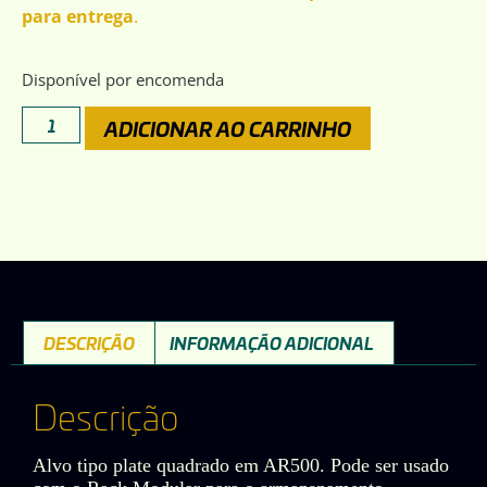
para entrega
.
Disponível por encomenda
ADICIONAR AO CARRINHO
DESCRIÇÃO
INFORMAÇÃO ADICIONAL
Descrição
Alvo tipo plate quadrado em AR500. Pode ser usado