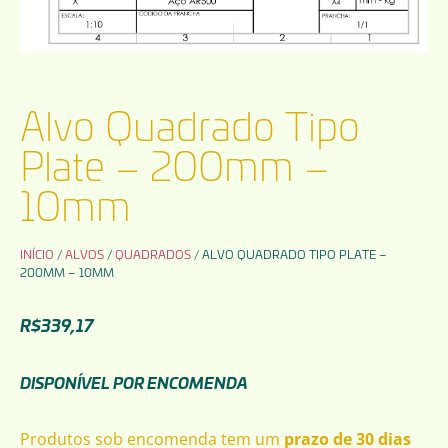
Alvo Quadrado Tipo
Plate – 200mm –
10mm
INÍCIO
/
ALVOS
/
QUADRADOS
/ ALVO QUADRADO TIPO PLATE –
200MM – 10MM
R$
339,17
DISPONÍVEL POR ENCOMENDA
Produtos sob encomenda tem um
prazo de 30 dias