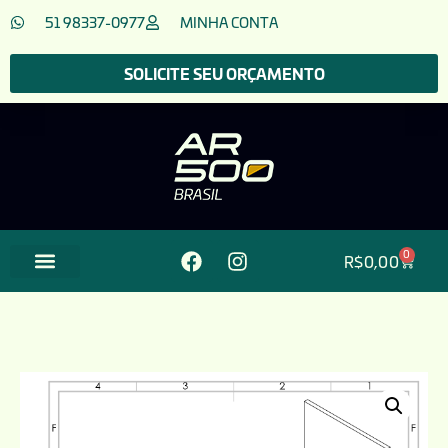
51 98337-0977
MINHA CONTA
SOLICITE SEU ORÇAMENTO
0
R$
0,00