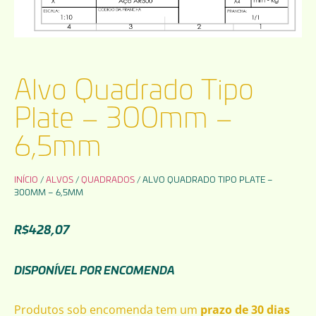
Alvo Quadrado Tipo
Plate – 300mm –
6,5mm
INÍCIO
/
ALVOS
/
QUADRADOS
/ ALVO QUADRADO TIPO PLATE –
300MM – 6,5MM
R$
428,07
DISPONÍVEL POR ENCOMENDA
Produtos sob encomenda tem um
prazo de 30 dias