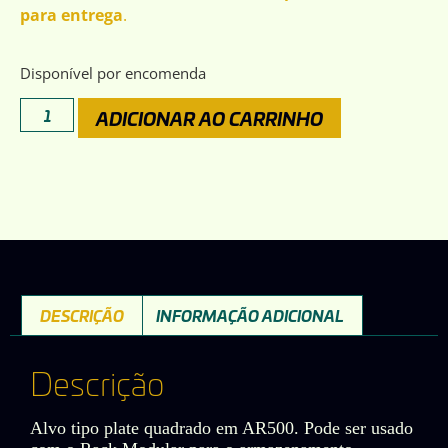
para entrega
.
Disponível por encomenda
ADICIONAR AO CARRINHO
DESCRIÇÃO
INFORMAÇÃO ADICIONAL
Descrição
Alvo tipo plate quadrado em AR500. Pode ser usado