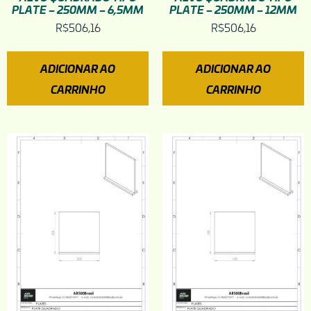
PLATE – 250MM – 6,5MM
PLATE – 250MM – 12MM
R$
506,16
R$
506,16
ADICIONAR AO
ADICIONAR AO
CARRINHO
CARRINHO