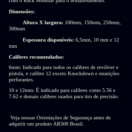
com o Rack Modular para o armazenamento.
Dimensões:
Altura X largura:
100mm, 150mm, 250mm,
300mm
Espessura disponíveis:
6,5mm, 10 mm e 12
mm
Calibres recomendados:
6mm: Indicado para todos os calibres de revólver e
pistola, e calibre 12 exceto Knockdown e munições
perfurantes.
10 e 12mm: É indicado para calibres como 5.56 e
7.62 e demais calibres usados para tiro de precisão.
Veja nossas Orientações de Segurança antes de
adquirir um produto AR500 Brasil.