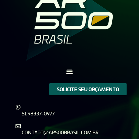
SOLICITE SEU ORÇAMENTO
51 98337-0977
CONTATO@AR500BRASIL.COM.BR