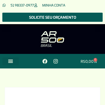
51 98337-0977
MINHA CONTA
SOLICITE SEU ORÇAMENTO
0
R$
0,00