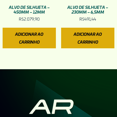
ALVO DE SILHUETA –
ALVO DE SILHUETA –
450MM – 12MM
230MM – 6,5MM
R$
2.079,90
R$
491,44
ADICIONAR AO
ADICIONAR AO
CARRINHO
CARRINHO