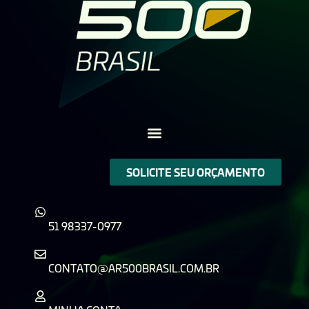
SOLICITE SEU ORÇAMENTO
51 98337-0977
CONTATO@AR500BRASIL.COM.BR