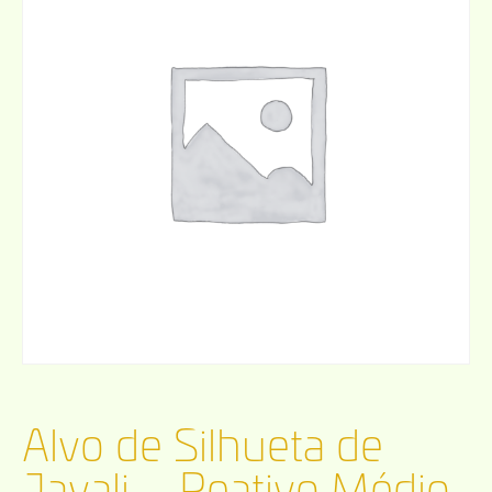
Alvo de Silhueta de
Javali – Reativo Médio