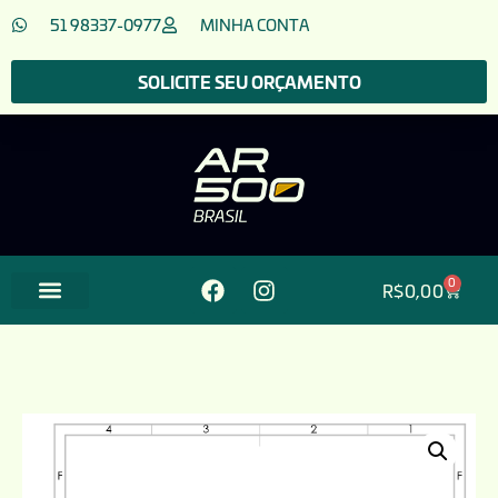
51 98337-0977
MINHA CONTA
SOLICITE SEU ORÇAMENTO
0
R$
0,00