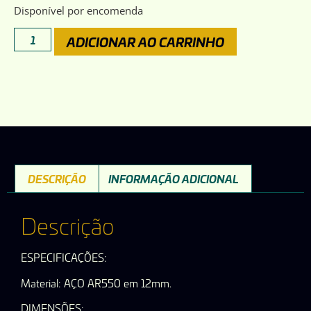
Disponível por encomenda
ADICIONAR AO CARRINHO
DESCRIÇÃO
INFORMAÇÃO ADICIONAL
Descrição
ESPECIFICAÇÕES:
Material: AÇO AR550 em 12mm.
DIMENSÕES: