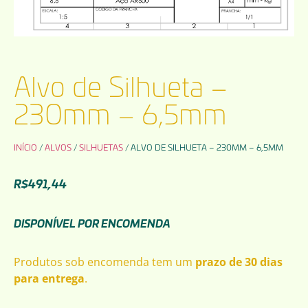
Alvo de Silhueta –
230mm – 6,5mm
INÍCIO
/
ALVOS
/
SILHUETAS
/ ALVO DE SILHUETA – 230MM – 6,5MM
R$
491,44
DISPONÍVEL POR ENCOMENDA
Produtos sob encomenda tem um
prazo de 30 dias
para entrega
.