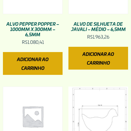
ALVO PEPPER POPPER –
ALVO DE SILHUETA DE
1000MM X 300MM –
JAVALI – MÉDIO – 6,5MM
6,5MM
R$
1.963,26
R$
1.080,41
ADICIONAR AO
ADICIONAR AO
CARRINHO
CARRINHO