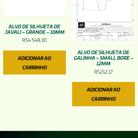
ALVO DE SILHUETA DE
JAVALI – GRANDE – 10MM
R$
4.548,30
ALVO DE SILHUETA DE
GALINHA – SMALL BORE –
ADICIONAR AO
12MM
CARRINHO
R$
212,17
ADICIONAR AO
CARRINHO