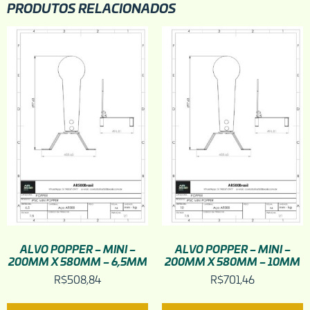
PRODUTOS RELACIONADOS
ALVO POPPER – MINI –
ALVO POPPER – MINI –
200MM X 580MM – 6,5MM
200MM X 580MM – 10MM
R$
508,84
R$
701,46