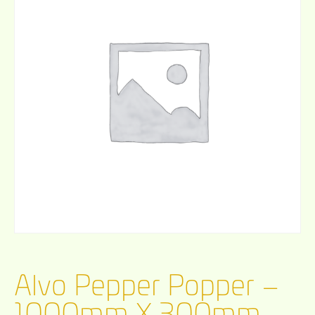
Alvo Pepper Popper –
1000mm X 300mm –