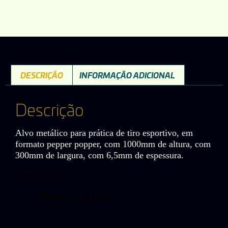
DESCRIÇÃO
INFORMAÇÃO ADICIONAL
Descrição
Alvo metálico para prática de tiro esportivo, em
formato pepper popper, com 1000mm de altura, com
300mm de largura, com 6,5mm de espessura.
Dimensões:
Altura X Largura:
300mm X 850mm,
200mm X 580mm