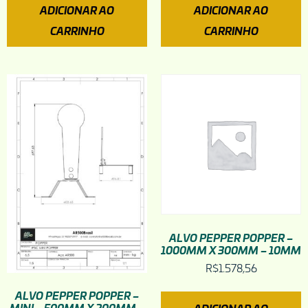
ADICIONAR AO
ADICIONAR AO
CARRINHO
CARRINHO
ALVO PEPPER POPPER –
1000MM X 300MM – 10MM
R$
1.578,56
ALVO PEPPER POPPER –
MINI – 500MM X 200MM –