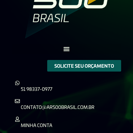
SOLICITE SEU ORÇAMENTO
51 98337-0977
CONTATO@AR500BRASIL.COM.BR
MINHA CONTA