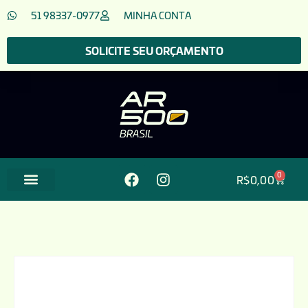
51 98337-0977
MINHA CONTA
SOLICITE SEU ORÇAMENTO
0
R$
0,00