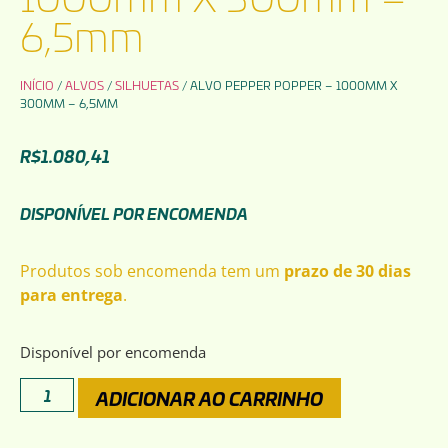
6,5mm
INÍCIO
/
ALVOS
/
SILHUETAS
/ ALVO PEPPER POPPER – 1000MM X
300MM – 6,5MM
R$
1.080,41
DISPONÍVEL POR ENCOMENDA
Produtos sob encomenda tem um
prazo de 30 dias
para entrega
.
Disponível por encomenda
ADICIONAR AO CARRINHO