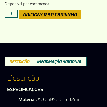
Disponível por encomenda
ADICIONAR AO CARRINHO
DESCRIÇÃO
INFORMAÇÃO ADICIONAL
Descrição
ESPECIFICAÇÕES
:
Material:
AÇO AR500 em 12mm.