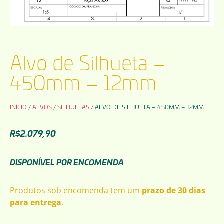
Alvo de Silhueta –
450mm – 12mm
INÍCIO
/
ALVOS
/
SILHUETAS
/ ALVO DE SILHUETA – 450MM – 12MM
R$
2.079,90
DISPONÍVEL POR ENCOMENDA
Produtos sob encomenda tem um
prazo de 30 dias
para entrega
.