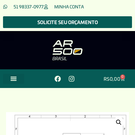
51 98337-0977
MINHA CONTA
SOLICITE SEU ORÇAMENTO
0
R$
0,00