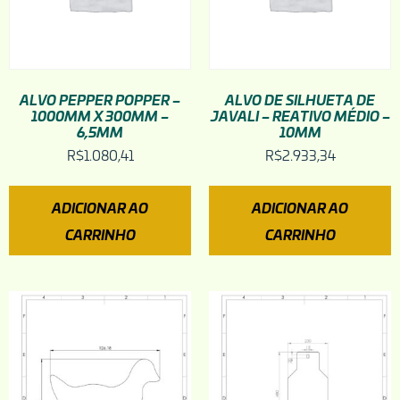
ALVO PEPPER POPPER –
ALVO DE SILHUETA DE
1000MM X 300MM –
JAVALI – REATIVO MÉDIO –
6,5MM
10MM
R$
1.080,41
R$
2.933,34
ADICIONAR AO
ADICIONAR AO
CARRINHO
CARRINHO