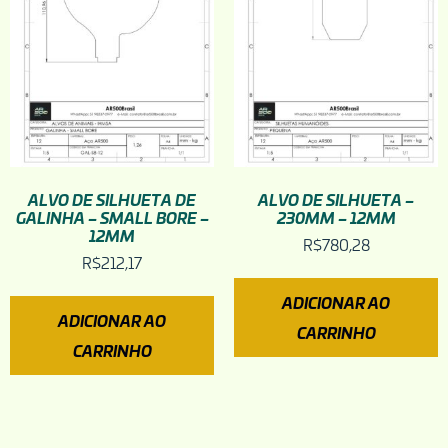
ALVO DE SILHUETA DE
ALVO DE SILHUETA –
GALINHA – SMALL BORE –
230MM – 12MM
12MM
R$
780,28
R$
212,17
ADICIONAR AO
ADICIONAR AO
CARRINHO
CARRINHO