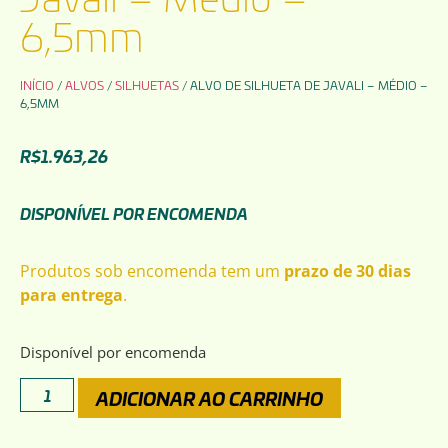
6,5mm
INÍCIO
/
ALVOS
/
SILHUETAS
/ ALVO DE SILHUETA DE JAVALI – MÉDIO –
6,5MM
R$
1.963,26
DISPONÍVEL POR ENCOMENDA
Produtos sob encomenda tem um
prazo de 30 dias
para entrega
.
Disponível por encomenda
ADICIONAR AO CARRINHO