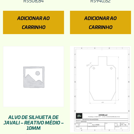
R$
508,84
R$
940,62
ADICIONAR AO
ADICIONAR AO
CARRINHO
CARRINHO
ALVO DE SILHUETA DE
JAVALI – REATIVO MÉDIO –
10MM