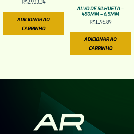
R$
2.933,34
ALVO DE SILHUETA –
450MM – 6,5MM
ADICIONAR AO
R$
1.196,89
CARRINHO
ADICIONAR AO
CARRINHO