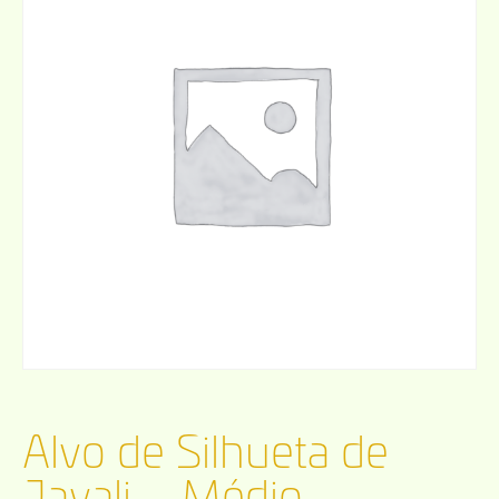
Alvo de Silhueta de
Javali – Médio –