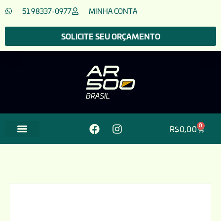
51 98337-0977
MINHA CONTA
SOLICITE SEU ORÇAMENTO
0
R$
0,00