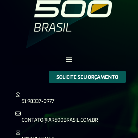
SOLICITE SEU ORÇAMENTO
51 98337-0977
CONTATO@AR500BRASIL.COM.BR