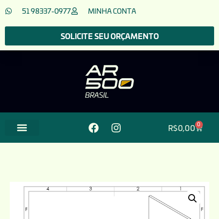
51 98337-0977
MINHA CONTA
SOLICITE SEU ORÇAMENTO
0
R$
0,00