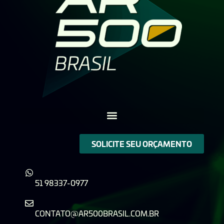
SOLICITE SEU ORÇAMENTO
51 98337-0977
CONTATO@AR500BRASIL.COM.BR