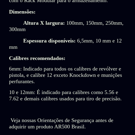
com o Rack Modular para o armazenamento.
Dimensões:
Altura X largura:
100mm, 150mm, 250mm,
300mm
Espessura disponíveis:
6,5mm, 10 mm e 12
mm
Calibres recomendados:
6mm: Indicado para todos os calibres de revólver e
pistola, e calibre 12 exceto Knockdown e munições
perfurantes.
10 e 12mm: É indicado para calibres como 5.56 e
7.62 e demais calibres usados para tiro de precisão.
Veja nossas Orientações de Segurança antes de
adquirir um produto AR500 Brasil.