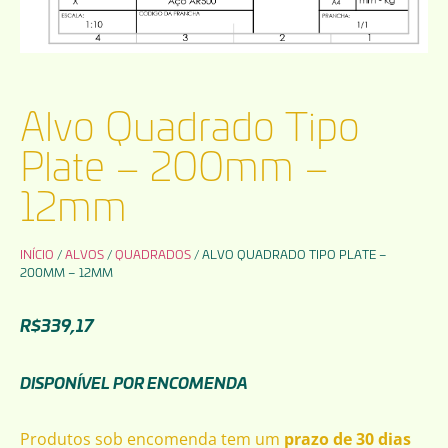
Alvo Quadrado Tipo
Plate – 200mm –
12mm
INÍCIO
/
ALVOS
/
QUADRADOS
/ ALVO QUADRADO TIPO PLATE –
200MM – 12MM
R$
339,17
DISPONÍVEL POR ENCOMENDA
Produtos sob encomenda tem um
prazo de 30 dias