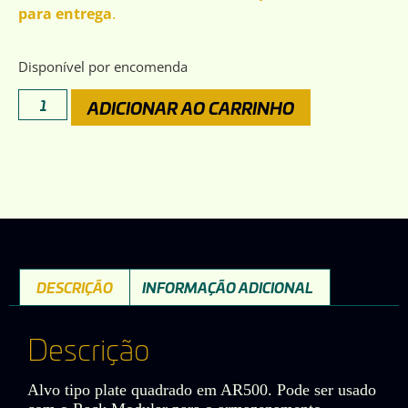
para entrega
.
Disponível por encomenda
ADICIONAR AO CARRINHO
DESCRIÇÃO
INFORMAÇÃO ADICIONAL
Descrição
Alvo tipo plate quadrado em AR500. Pode ser usado