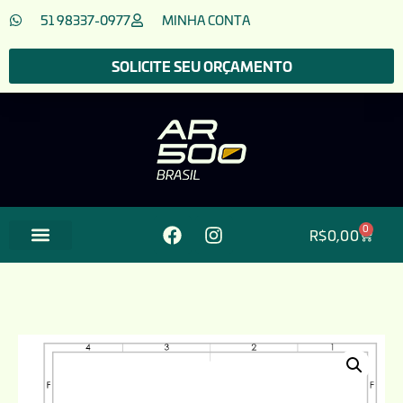
51 98337-0977
MINHA CONTA
SOLICITE SEU ORÇAMENTO
0
R$
0,00