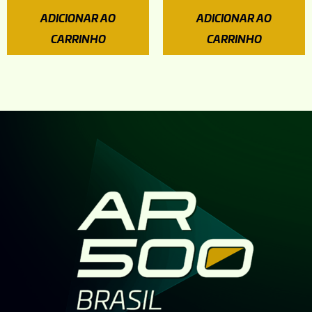
ADICIONAR AO
ADICIONAR AO
CARRINHO
CARRINHO