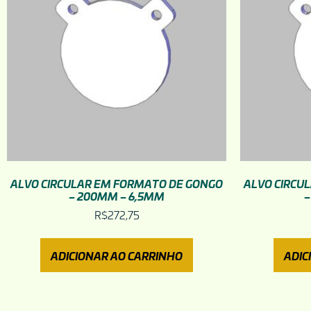
ALVO CIRCULAR EM FORMATO DE GONGO
ALVO CIRCU
– 200MM – 6,5MM
–
R$
272,75
ADICIONAR AO CARRINHO
ADIC