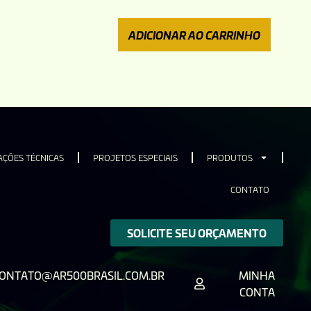
ADICIONAR AO CARRINHO
ÇÕES TÉCNICAS
PROJETOS ESPECIAIS
PRODUTOS
CONTATO
SOLICITE SEU ORÇAMENTO
ONTATO@AR500BRASIL.COM.BR
MINHA
CONTA