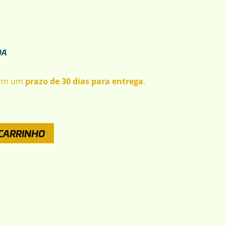
DA
tem um
prazo de 30 dias para entrega
.
 CARRINHO