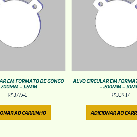
LAR EM FORMATO DE GONGO
ALVO CIRCULAR EM FORMA
 200MM – 12MM
– 200MM – 10
R$
377,41
R$
339,17
IONAR AO CARRINHO
ADICIONAR AO CAR