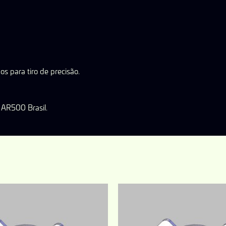
s para tiro de precisão.
 AR500 Brasil.