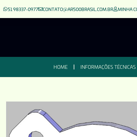
51 98337-0977
CONTATO@AR500BRASIL.COM.BR
MINHA C
HOME
INFORMAÇÕES TÉCNICAS