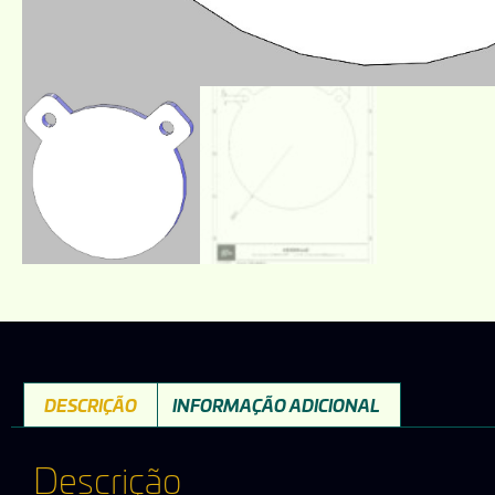
DESCRIÇÃO
INFORMAÇÃO ADICIONAL
Descrição