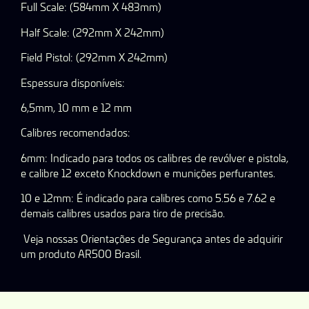
Full Scale: (584mm X 483mm)
Half Scale: (292mm X 242mm)
Field Pistol: (292mm X 242mm)
Espessura disponíveis:
6,5mm, 10 mm e 12 mm
Calibres recomendados:
6mm: Indicado para todos os calibres de revólver e pistola,
e calibre 12 exceto Knockdown e munições perfurantes.
10 e 12mm: É indicado para calibres como 5.56 e 7.62 e
demais calibres usados para tiro de precisão.
Veja nossas Orientações de Segurança antes de adquirir
um produto AR500 Brasil.