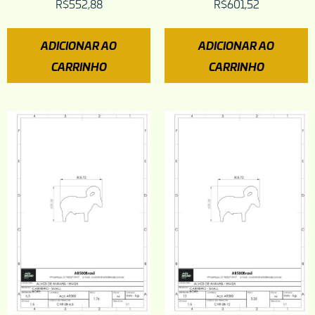
R$
552,88
R$
601,52
ADICIONAR AO
ADICIONAR AO
CARRINHO
CARRINHO