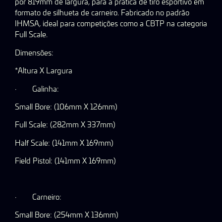
por 819mm de largura, para a prática de tiro esportivo em
formato de silhueta de carneiro. Fabricado no padrão
IHMSA, ideal para competições como a CBTP na categoria
Full Scale.
Dimensões:
*Altura X Largura
·
Galinha:
Small Bore: (106mm X 126mm)
Full Scale: (282mm X 337mm)
Half Scale: (141mm X 169mm)
Field Pistol: (141mm X 169mm)
·
Carneiro:
Small Bore: (254mm X 136mm)