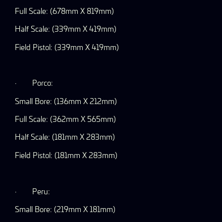
Full Scale: (678mm X 819mm)
Half Scale: (339mm X 419mm)
Field Pistol: (339mm X 419mm)
·
Porco:
Small Bore: (136mm X 212mm)
Full Scale: (362mm X 565mm)
Half Scale: (181mm X 283mm)
Field Pistol: (181mm X 283mm)
·
Peru:
Small Bore: (219mm X 181mm)