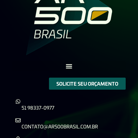
SOLICITE SEU ORÇAMENTO
51 98337-0977
CONTATO@AR500BRASIL.COM.BR