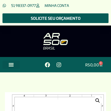
51 98337-0977
MINHA CONTA
SOLICITE SEU ORÇAMENTO
0
R$
0,00