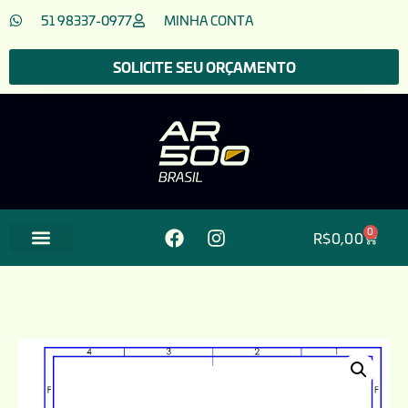
51 98337-0977
MINHA CONTA
SOLICITE SEU ORÇAMENTO
0
R$
0,00