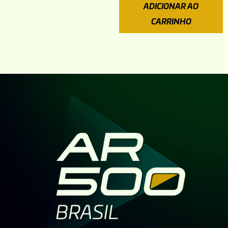
ADICIONAR AO
CARRINHO