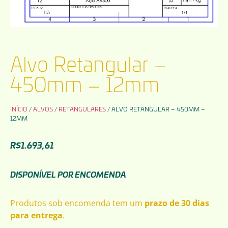
Alvo Retangular –
450mm – 12mm
INÍCIO
/
ALVOS
/
RETANGULARES
/ ALVO RETANGULAR – 450MM –
12MM
R$
1.693,61
DISPONÍVEL POR ENCOMENDA
Produtos sob encomenda tem um
prazo de 30 dias
para entrega
.