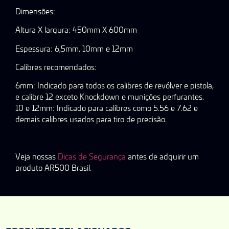
Dimensões:
Altura X largura: 450mm X 600mm
Espessura: 6,5mm, 10mm e 12mm
Calibres recomendados:
6mm: Indicado para todos os calibres de revólver e pistola,
e calibre 12 exceto Knockdown e munições perfurantes.
10 e 12mm: Indicado para calibres como 5.56 e 7.62 e
demais calibres usados para tiro de precisão.
Veja nossas
Dicas de Segurança
antes de adquirir um
produto AR500 Brasil.