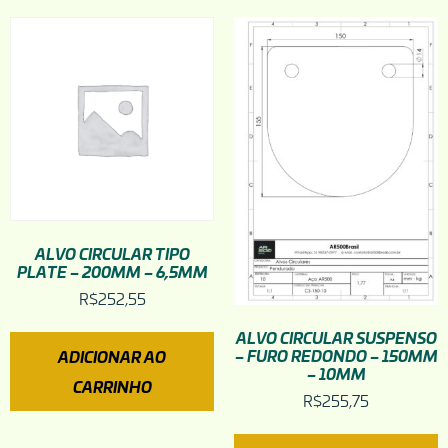
ALVO CIRCULAR TIPO
PLATE – 200MM – 6,5MM
R$
252,55
ALVO CIRCULAR SUSPENSO
– FURO REDONDO – 150MM
ADICIONAR AO
– 10MM
CARRINHO
R$
255,75