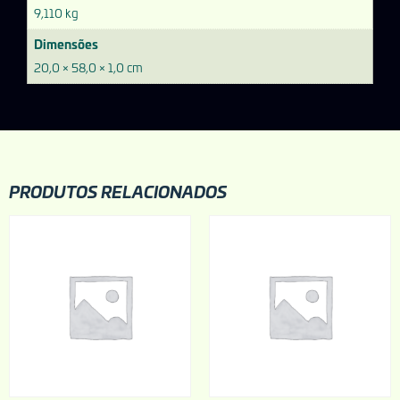
9,110 kg
Dimensões
20,0 × 58,0 × 1,0 cm
PRODUTOS RELACIONADOS