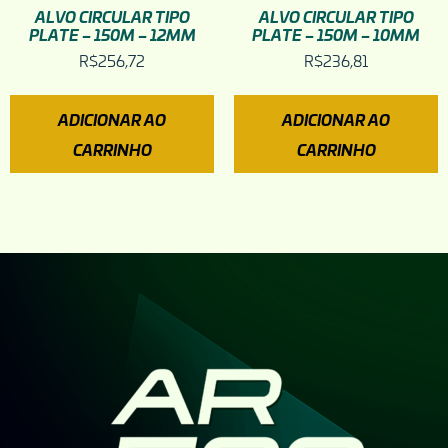
ALVO CIRCULAR TIPO
ALVO CIRCULAR TIPO
PLATE – 150M – 12MM
PLATE – 150M – 10MM
R$
256,72
R$
236,81
ADICIONAR AO
ADICIONAR AO
CARRINHO
CARRINHO