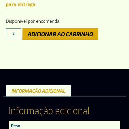
para entrega
.
Disponível por encomenda
ADICIONAR AO CARRINHO
INFORMAÇÃO ADICIONAL
Informação adicional
Peso