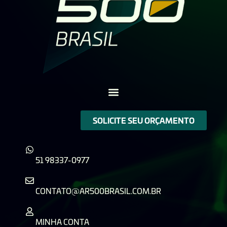
SOLICITE SEU ORÇAMENTO
51 98337-0977
CONTATO@AR500BRASIL.COM.BR
MINHA CONTA