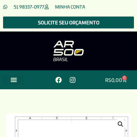
51 98337-0977
MINHA CONTA
SOLICITE SEU ORÇAMENTO
0
R$
0,00