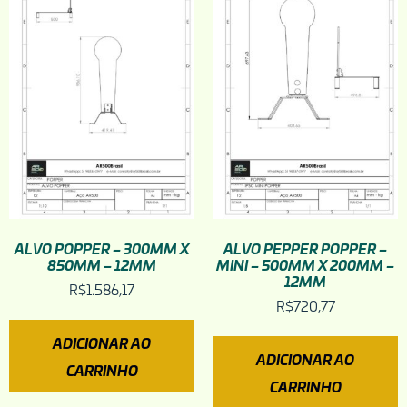
ALVO POPPER – 300MM X
ALVO PEPPER POPPER –
850MM – 12MM
MINI – 500MM X 200MM –
12MM
R$
1.586,17
R$
720,77
ADICIONAR AO
ADICIONAR AO
CARRINHO
CARRINHO