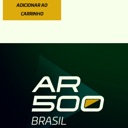
ADICIONAR AO
CARRINHO