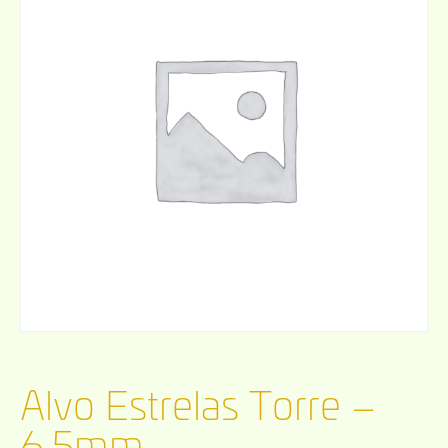
Alvo Estrelas Torre –
6,5mm