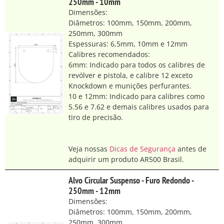
250mm - 10mm
Dimensões:
Diâmetros: 100mm, 150mm, 200mm,
250mm, 300mm
Espessuras: 6,5mm, 10mm e 12mm
Calibres recomendados:
6mm: Indicado para todos os calibres de
revólver e pistola, e calibre 12 exceto
Knockdown e munições perfurantes.
10 e 12mm: Indicado para calibres como
5.56 e 7.62 e demais calibres usados para
tiro de precisão.
Veja nossas
Dicas de Segurança
antes de
adquirir um produto AR500 Brasil.
Alvo Circular Suspenso - Furo Redondo -
250mm - 12mm
Dimensões:
Diâmetros: 100mm, 150mm, 200mm,
250mm, 300mm