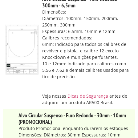
300mm - 6,5mm
Dimensões:
Diâmetros: 100mm, 150mm, 200mm,
250mm, 300mm
Espessuras: 6,5mm, 10mm e 12mm
Calibres recomendados:
6mm: Indicado para todos os calibres de
revólver e pistola, e calibre 12 exceto
Knockdown e munições perfurantes.
10 e 12mm: Indicado para calibres como
5.56 e 7.62 e demais calibres usados para
tiro de precisão.
Veja nossas
Dicas de Segurança
antes de
adquirir um produto AR500 Brasil.
Alvo Circular Suspenso - Furo Redondo - 30mm - 10mm
(PROMOCIONAL)
Produto Promocional enquanto durarem os estoques
Dimensões: Diâmetros: 30mm Espessuras: 10mm