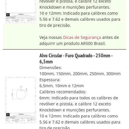
revólver e pistola, e calibre 12 exceto
Knockdown e munições perfurantes.
10 e 12mm: Indicado para calibres como
5.56 e 7.62 e demais calibres usados para
tiro de precisão.
Veja nossas
Dicas de Segurança
antes de
adquirir um produto AR500 Brasil.
Alvo Circular - Furo Quadrado - 250mm -
6,5mm
Dimensões:
100mm, 150mm, 200mm, 250mm, 300mm
Espessura:
6,5mm, 10mm e 12mm
Calibres recomendados:
6mm: Indicado para todos os calibres de
revólver e pistola, e calibre 12 exceto
Knockdown e munições perfurantes.
10 e 12mm: Indicado para calibres como
5.56 e 7.62 e demais calibres usados para
tiro de precisão.