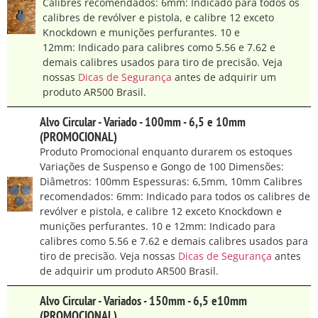
Calibres recomendados: 6mm: Indicado para todos os
calibres de revólver e pistola, e calibre 12 exceto
Knockdown e munições perfurantes. 10 e
12mm: Indicado para calibres como 5.56 e 7.62 e
demais calibres usados para tiro de precisão. Veja
nossas
Dicas de Segurança
antes de adquirir um
produto AR500 Brasil.
Alvo Circular - Variado - 100mm - 6,5 e 10mm
(PROMOCIONAL)
Produto Promocional enquanto durarem os estoques
Variações de Suspenso e Gongo de 100 Dimensões:
Diâmetros: 100mm Espessuras: 6,5mm, 10mm Calibres
recomendados: 6mm: Indicado para todos os calibres de
revólver e pistola, e calibre 12 exceto Knockdown e
munições perfurantes. 10 e 12mm: Indicado para
calibres como 5.56 e 7.62 e demais calibres usados para
tiro de precisão. Veja nossas
Dicas de Segurança
antes
de adquirir um produto AR500 Brasil.
Alvo Circular - Variados - 150mm - 6,5 e10mm
(PROMOCIONAL)