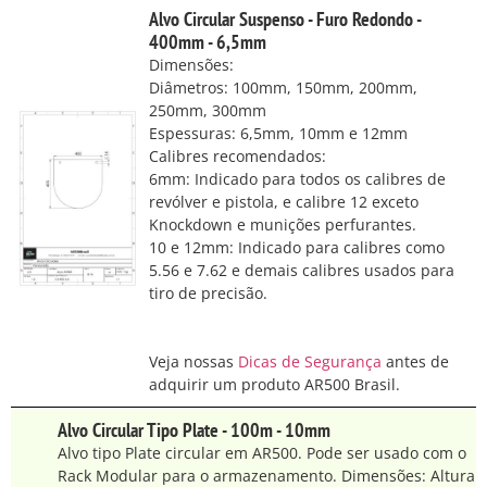
Alvo Circular Suspenso - Furo Redondo -
400mm - 6,5mm
Dimensões:
Diâmetros: 100mm, 150mm, 200mm,
250mm, 300mm
Espessuras: 6,5mm, 10mm e 12mm
Calibres recomendados:
6mm: Indicado para todos os calibres de
revólver e pistola, e calibre 12 exceto
Knockdown e munições perfurantes.
10 e 12mm: Indicado para calibres como
5.56 e 7.62 e demais calibres usados para
tiro de precisão.
Veja nossas
Dicas de Segurança
antes de
adquirir um produto AR500 Brasil.
Alvo Circular Tipo Plate - 100m - 10mm
Alvo tipo Plate circular em AR500. Pode ser usado com o
Rack Modular para o armazenamento. Dimensões: Altura