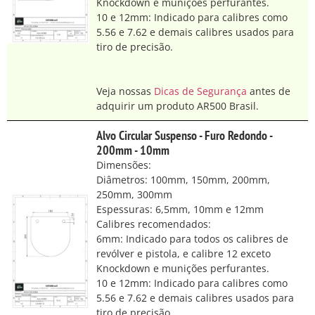
Knockdown e munições perfurantes.
10 e 12mm: Indicado para calibres como
5.56 e 7.62 e demais calibres usados para
tiro de precisão.
Veja nossas
Dicas de Segurança
antes de
adquirir um produto AR500 Brasil.
Alvo Circular Suspenso - Furo Redondo -
200mm - 10mm
Dimensões:
Diâmetros: 100mm, 150mm, 200mm,
250mm, 300mm
Espessuras: 6,5mm, 10mm e 12mm
Calibres recomendados:
6mm: Indicado para todos os calibres de
revólver e pistola, e calibre 12 exceto
Knockdown e munições perfurantes.
10 e 12mm: Indicado para calibres como
5.56 e 7.62 e demais calibres usados para
tiro de precisão.