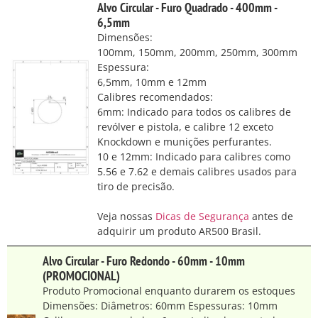
Alvo Circular - Furo Quadrado - 400mm -
6,5mm
Dimensões:
100mm, 150mm, 200mm, 250mm, 300mm
Espessura:
6,5mm, 10mm e 12mm
Calibres recomendados:
6mm: Indicado para todos os calibres de
revólver e pistola, e calibre 12 exceto
Knockdown e munições perfurantes.
10 e 12mm: Indicado para calibres como
5.56 e 7.62 e demais calibres usados para
tiro de precisão.
Veja nossas
Dicas de Segurança
antes de
adquirir um produto AR500 Brasil.
Alvo Circular - Furo Redondo - 60mm - 10mm
(PROMOCIONAL)
Produto Promocional enquanto durarem os estoques
Dimensões: Diâmetros: 60mm Espessuras: 10mm