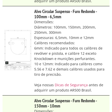
adquirir um produto AR500 Brasil.
Alvo Circular Suspenso - Furo Redondo -
100mm - 6,5mm
Dimensões:
Diâmetros: 100mm, 150mm, 200mm,
250mm, 300mm
Espessuras: 6,5mm, 10mm e 12mm
Calibres recomendados:
6mm: Indicado para todos os calibres de
revólver e pistola, e calibre 12 exceto
Knockdown e munições perfurantes.
10 e 12mm: Indicado para calibres como
5.56 e 7.62 e demais calibres usados para
tiro de precisão.
Veja nossas
Dicas de Segurança
antes de
adquirir um produto AR500 Brasil.
Alvo Circular Suspenso - Furo Redondo -
150mm - 10mm
Dimensões: