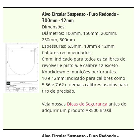
Alvo Circular Suspenso - Furo Redondo -
300mm - 12mm
Dimensões:
Diâmetros: 100mm, 150mm, 200mm,
250mm, 300mm
Espessuras: 6,5mm, 10mm e 12mm
Calibres recomendados:
6mm: Indicado para todos os calibres de
revólver e pistola, e calibre 12 exceto
Knockdown e munições perfurantes.
10 e 12mm: Indicado para calibres como
5.56 e 7.62 e demais calibres usados para
tiro de precisão.
Veja nossas
Dicas de Segurança
antes de
adquirir um produto AR500 Brasil.
Alvo Circular Suspenso - Furo Redondo -