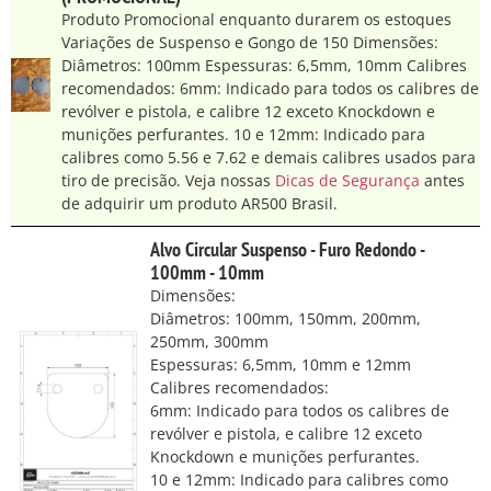
Produto Promocional enquanto durarem os estoques
Variações de Suspenso e Gongo de 150 Dimensões:
Diâmetros: 100mm Espessuras: 6,5mm, 10mm Calibres
recomendados: 6mm: Indicado para todos os calibres de
revólver e pistola, e calibre 12 exceto Knockdown e
munições perfurantes. 10 e 12mm: Indicado para
calibres como 5.56 e 7.62 e demais calibres usados para
tiro de precisão. Veja nossas
Dicas de Segurança
antes
de adquirir um produto AR500 Brasil.
Alvo Circular Suspenso - Furo Redondo -
100mm - 10mm
Dimensões:
Diâmetros: 100mm, 150mm, 200mm,
250mm, 300mm
Espessuras: 6,5mm, 10mm e 12mm
Calibres recomendados:
6mm: Indicado para todos os calibres de
revólver e pistola, e calibre 12 exceto
Knockdown e munições perfurantes.
10 e 12mm: Indicado para calibres como