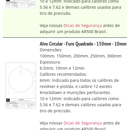
10 e 12mm: Indicado para calibres como
5.56 e 7.62 e demais calibres usados para
tiro de precisão.
Veja nossas
Dicas de Segurança
antes de
adquirir um produto AR500 Brasil.
Alvo Circular - Furo Quadrado - 150mm - 10mm
Dimensões:
100mm, 150mm, 200mm, 250mm, 300mm
Espessura:
6,5mm, 10mm e 12mm
Calibres recomendados:
6mm: Indicado para todos os calibres de
revólver e pistola, e calibre 12 exceto
Knockdown e munições perfurantes.
10 e 12mm: Indicado para calibres como
5.56 e 7.62 e demais calibres usados para
tiro de precisão.
Veja nossas
Dicas de Segurança
antes de
adquirir um produto AR500 Brasil.