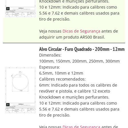
Knockdown e munições perfurantes.
10 e 12mm: Indicado para calibres como
5.56 e 7.62 e demais calibres usados para
tiro de precisão.
Veja nossas
Dicas de Segurança
antes de
adquirir um produto AR500 Brasil.
Alvo Circular - Furo Quadrado - 200mm - 12mm
Dimensões:
100mm, 150mm, 200mm, 250mm, 300mm
Espessura:
6,5mm, 10mm e 12mm
Calibres recomendados:
6mm: Indicado para todos os calibres de
revólver e pistola, e calibre 12 exceto
Knockdown e munições perfurantes.
10 e 12mm: Indicado para calibres como
5.56 e 7.62 e demais calibres usados para
tiro de precisão.
Veja nossas
Dicas de Segurança
antes de