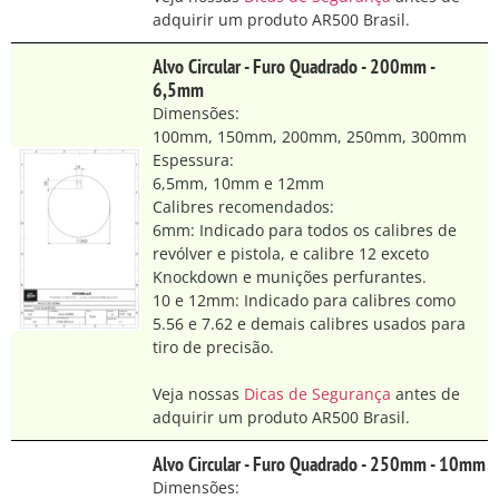
adquirir um produto AR500 Brasil.
Alvo Circular - Furo Quadrado - 200mm -
6,5mm
Dimensões:
100mm, 150mm, 200mm, 250mm, 300mm
Espessura:
6,5mm, 10mm e 12mm
Calibres recomendados:
6mm: Indicado para todos os calibres de
revólver e pistola, e calibre 12 exceto
Knockdown e munições perfurantes.
10 e 12mm: Indicado para calibres como
5.56 e 7.62 e demais calibres usados para
tiro de precisão.
Veja nossas
Dicas de Segurança
antes de
adquirir um produto AR500 Brasil.
Alvo Circular - Furo Quadrado - 250mm - 10mm
Dimensões: