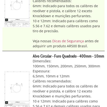
Calibres recomendados:
6mm: Indicado para todos os calibres de
revólver e pistola, e calibre 12 exceto
Knockdown e munições perfurantes.
10 e 12mm: Indicado para calibres como
5.56 e 7.62 e demais calibres usados para
tiro de precisão.
Veja nossas
Dicas de Segurança
antes de
adquirir um produto AR500 Brasil.
Alvo Circular - Furo Quadrado - 400mm - 10mm
Dimensões:
100mm, 150mm, 200mm, 250mm, 300mm
Espessura:
6,5mm, 10mm e 12mm
Calibres recomendados:
6mm: Indicado para todos os calibres de
revólver e pistola, e calibre 12 exceto
Knockdown e munições perfurantes.
10 e 12mm: Indicado para calibres como
5.56 e 7.62 e demais calibres usados para